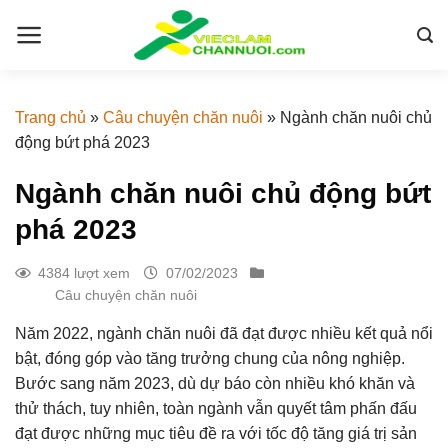
Skip
to
content
Trang chủ
»
Câu chuyện chăn nuôi
»
Ngành chăn nuôi chủ
động bứt phá 2023
Ngành chăn nuôi chủ động bứt
phá 2023
4384 lượt xem
07/02/2023
Câu chuyện chăn nuôi
Năm 2022, ngành chăn nuôi đã đạt được nhiều kết quả nổi
bật, đóng góp vào tăng trưởng chung của nông nghiệp.
Bước sang năm 2023, dù dự báo còn nhiều khó khăn và
thử thách, tuy nhiên, toàn ngành vẫn quyết tâm phấn đấu
đạt được những mục tiêu đề ra với tốc độ tăng giá trị sản