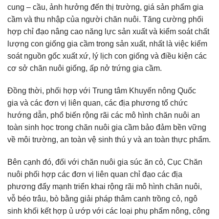
cung – cầu, ảnh hưởng đến thị trường, giá sản phẩm gia
cầm và thu nhập của người chăn nuôi. Tăng cường phối
hợp chỉ đạo nâng cao năng lực sản xuất và kiểm soát chất
lượng con giống gia cầm trong sản xuất, nhất là việc kiểm
soát nguồn gốc xuất xứ, lý lịch con giống và điều kiện các
cơ sở chăn nuôi giống, ấp nở trứng gia cầm.
Đồng thời, phối hợp với Trung tâm Khuyến nông Quốc
gia và các đơn vị liên quan, các địa phương tổ chức
hướng dẫn, phổ biến rộng rãi các mô hình chăn nuôi an
toàn sinh học trong chăn nuôi gia cầm bảo đảm bền vững
về môi trường, an toàn vệ sinh thú y và an toàn thực phẩm.
Bên cạnh đó, đối với chăn nuôi gia súc ăn cỏ, Cục Chăn
nuôi
phối hợp các đơn vị liên quan chỉ đạo các địa
phương đẩy mạnh triển khai rộng rãi mô hình chăn nuôi,
vỗ béo trâu, bò bằng giải pháp thâm canh trồng cỏ, ngô
sinh khối kết hợp ủ ướp với các loại phụ phẩm nông, công