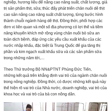
nghiệp, hương liệu để nâng cao năng suất, chất lượng, giá
trị sản phẩm thịt, sữa; thúc đẩy phát triển chăn nuôi dê thịt
cao sản nâng cao năng suất chất lượng, từng bước hình
thành chuỗi ngành hàng dê thịt. Đồng thời, phối hợp các
đơn vị liên quan và một số địa phương có lợi thế và tiềm
năng khuyến khích mở rộng vùng chăn nuôi bò sữa an
toàn dịch bệnh, đáp ứng các yêu cầu xuất khẩu của các
nước nhập khẩu, đặc biệt là Trung Quốc để gia tăng thị
phần và kim ngạch xuất khẩu sữa và các sản phẩm sữa
trong những năm tới,…
Theo Thứ trưởng Bộ NN&PTNT Phùng Đức Tiến,
những kết quả trên khẳng định vai trò của ngành chăn nuôi
trong nông nghiệp. Đồng thời, có được những kết quả này
thể hiện rõ vai trò của Nhà nước, doanh nghiệp, vai trò của
khoa học và vai trò của bà con nông dân.