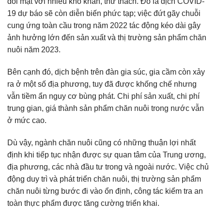
đối mặt với nhiều khó khăn, thử thách. Đó là dịch COVID-
19 dự báo sẽ còn diễn biến phức tạp; việc đứt gãy chuỗi
cung ứng toàn cầu trong năm 2022 tác động kéo dài gây
ảnh hưởng lớn đến sản xuất và thị trường sản phẩm chăn
nuôi năm 2023.
Bên cạnh đó, dịch bệnh trên đàn gia súc, gia cầm còn xảy
ra ở một số địa phương, tuy đã được khống chế nhưng
vẫn tiềm ẩn nguy cơ bùng phát. Chi phí sản xuất, chi phí
trung gian, giá thành sản phẩm chăn nuôi trong nước vẫn
ở mức cao.
Dù vậy, ngành chăn nuôi cũng có những thuận lợi nhất
định khi tiếp tục nhận được sự quan tâm của Trung ương,
địa phương, các nhà đầu tư trong và ngoài nước. Việc chủ
động duy trì và phát triển chăn nuôi, thị trường sản phẩm
chăn nuôi từng bước đi vào ổn định, công tác kiểm tra an
toàn thực phẩm được tăng cường triển khai.