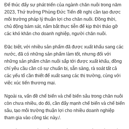
Để thúc đẩy sự phát triển của ngành chăn nuôi trong năm
2023, Thứ trưởng Phùng Đức Tiến đề nghị cần tạo được
môi trường pháp lý thuận lợi cho chăn nuôi. Đồng thời,
chủ động bám sát, nắm bắt thực tiễn để kịp thời tháo gỡ
các khó khăn cho doanh nghiệp, người chăn nuôi.
Đặc biệt, với nhiều sản phẩm đã được xuất khẩu sang các
nước, đã có những sản phẩm làm tốt, nhưng đối với
những sản phẩm chăn nuôi sắp tới được xuất khẩu, đồng
chí yêu cầu cần có sự chuẩn bị, sẵn sàng, rà soát tất cả
các yếu tố cần thiết để xuất sang các thị trường, cùng với
việc xúc tiến thương mại.
Ngoài ra, vấn đề chế biến và chế biến sâu trong chăn nuôi
còn chưa nhiều, do đó, cần đẩy mạnh chế biến và chế biến
sâu, tạo môi trường thuận lợi cho nhiều doanh nghiệp
tham gia vào công tác này./.