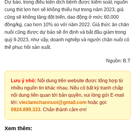
Dự báo, trong điều kiện dịch bệnh được kiểm soát, nguồn
cung thịt lợn hơi sẽ không thiếu hụt trong năm 2023, giá
cũng sẽ không tăng đột biến, dao động ở mức 60.000
đồng/kg, cao hơn 10% so với năm 2022. Giá thức ăn chăn
nuôi cũng được dự báo sẽ ổn định và bắt đầu giảm trong
quý II-2023, như vậy, doanh nghiệp và người chăn nuôi có
thể phục hồi sản xuất.
Nguồn: B.T
Lưu ý nhỏ:
Nội dung trên website được tổng hợp từ
nhiều nguồn tin khác nhau. Nếu có bất kỳ tranh chấp
nội dung liên quan tới bản quyền, vui lòng gửi E-mail
tới:
vieclamchannuoi@gmail.com
hoặc gọi:
0924.899.333
. Chân thành cảm ơn!
Xem thêm: