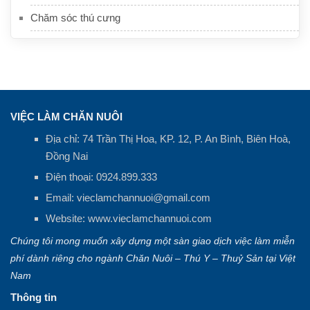
Chăm sóc thú cưng
VIỆC LÀM CHĂN NUÔI
Địa chỉ: 74 Trần Thị Hoa, KP. 12, P. An Bình, Biên Hoà,
Đồng Nai
Điện thoại:
0924.899.333
Email:
vieclamchannuoi@gmail.com
Website:
www.vieclamchannuoi.com
Chúng tôi mong muốn xây dựng một sàn giao dịch việc làm miễn
phí dành riêng cho ngành Chăn Nuôi – Thú Y – Thuỷ Sản tại Việt
Nam
Thông tin