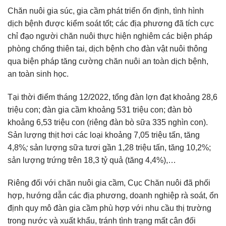
Chăn nuôi gia súc, gia cầm phát triển ổn định, tình hình
dịch bệnh được kiểm soát tốt; các địa phương đã tích cực
chỉ đạo người chăn nuôi thực hiện nghiêm các biện pháp
phòng chống thiên tai, dịch bệnh cho đàn vật nuôi thông
qua biện pháp tăng cường chăn nuôi an toàn dịch bệnh,
an toàn sinh học.
Tại thời điểm tháng 12/2022, tổng đàn lợn đạt khoảng 28,6
triệu con; đàn gia cầm khoảng 531 triệu con; đàn bò
khoảng 6,53 triệu con
(riêng đàn bò sữa 335 nghìn con).
Sản lượng thịt hơi các loại khoảng 7,05 triệu tấn, tăng
4,8%
;
sản lượng sữa tươi gần 1,28 triệu tấn, tăng 10,2%;
sản lượng trứng trên 18,3 tỷ quả (tăng 4,4%),…
Riêng đối với chăn nuôi gia cầm, Cục Chăn nuôi đã phối
hợp, hướng dẫn các địa phương, doanh nghiệp rà soát, ổn
định quy mô đàn gia cầm phù hợp với nhu cầu thị trường
trong nước và xuất khẩu, tránh tình trạng mất cân đối