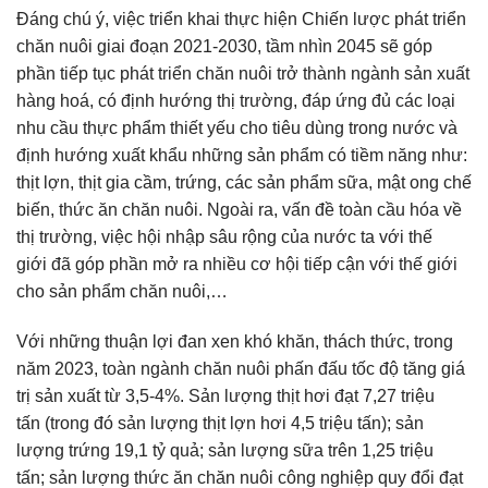
Đáng chú ý, việc triển khai thực hiện Chiến lược phát triển
chăn nuôi giai đoạn 2021-2030, tầm nhìn 2045 sẽ góp
phần tiếp tục phát triển chăn nuôi trở thành ngành sản xuất
hàng hoá, có định hướng thị trường, đáp ứng đủ các loại
nhu cầu thực phẩm thiết yếu cho tiêu dùng trong nước và
định hướng xuất khẩu những sản phẩm có tiềm năng như:
thịt lợn, thịt gia cầm, trứng, các sản phẩm sữa, mật ong chế
biến, thức ăn chăn nuôi. Ngoài ra, vấn đề toàn cầu hóa về
thị trường, việc hội nhập sâu rộng của nước ta với thế
giới đã góp phần mở ra nhiều cơ hội tiếp cận với thế giới
cho sản phẩm chăn nuôi,…
Với những thuận lợi đan xen khó khăn, thách thức, trong
năm 2023, toàn ngành chăn nuôi phấn đấu
tốc độ tăng giá
trị sản xuất từ 3,5-4%. Sản lượng thịt hơi đạt 7,27 triệu
tấn (trong đó sản lượng thịt lợn hơi 4,5 triệu tấn); sản
lượng trứng 19,1 tỷ quả; sản lượng sữa trên 1,25 triệu
tấn; sản lượng thức ăn chăn nuôi công nghiệp quy đổi đạt