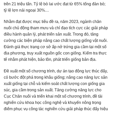
trên 21 triệu tấn. Tỷ lệ bò lai ước đạt từ 65% tổng đàn bò;
tỷ lệ lợn nái ngoại 30%…
Nhằm đạt được mục tiêu đề ra, năm 2023, ngành chăn
nuôi chủ động tham mưu và chỉ đạo tích cực các giải pháp
điều hành quản lý, phát triển sản xuất. Trong đó, tăng
cường các biện pháp nâng cao chất lượng giống vật nuôi.
Đánh giá thực trạng cơ sở ấp nở trứng gia cầm tại một số
địa phương, truy xuất nguồn gốc con giống. Kiểm tra thực
tế nhằm phát hiện, bảo tồn, phát triển giống bản địa.
Đề xuất một số chương trình, dự án tạo động lực thúc đẩy,
có bước đột phá trong khâu giống; nâng cao năng lực sản
xuất giống tại chỗ và kiểm soát chất lượng con giống gia
súc, gia cầm trong sản xuất. Tăng cường năng lực cho
Cục Chăn nuôi và triển khai một số chương trình, đề tài
nghiên cứu khoa học công nghệ và khuyến nông trọng
điểm phục vụ công tác nghiên cứu giải pháp thúc đẩy hiệu