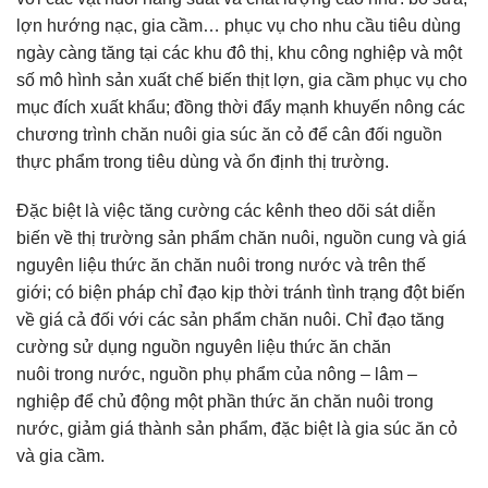
lợn hướng nạc, gia cầm… phục vụ cho nhu cầu tiêu dùng
ngày càng tăng tại các khu đô thị, khu công nghiệp và một
số mô hình sản xuất chế biến thịt lợn, gia cầm phục vụ cho
mục đích xuất khẩu; đồng thời đẩy mạnh khuyến nông các
chương trình chăn nuôi gia súc ăn cỏ để cân đối nguồn
thực phẩm trong tiêu dùng và ổn định thị trường.
Đặc biệt là việc tăng cường các kênh theo dõi sát diễn
biến về thị trường sản phẩm chăn nuôi, nguồn cung và giá
nguyên liệu thức ăn chăn nuôi trong nước và trên thế
giới; có biện pháp chỉ đạo kịp thời tránh tình trạng đột biến
về giá cả đối với các sản phẩm chăn nuôi. Chỉ đạo tăng
cường sử dụng nguồn nguyên liệu thức ăn chăn
nuôi trong nước, nguồn phụ phẩm của nông – lâm –
nghiệp để chủ động một phần thức ăn chăn nuôi trong
nước, giảm giá thành sản phẩm, đặc biệt là gia súc ăn cỏ
và gia cầm.