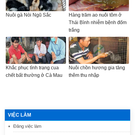
Nuôi gà Nòi Ngũ Sắc
Hàng trăm ao nuôi tôm ở
Thái Bình nhiễm bệnh đốm
trắng
Khắc phục tình trạng cua
Nuôi chồn hương gia tăng
chết bất thường ở Cà Mau
thêm thu nhập
VIỆC LÀM
Đăng việc làm