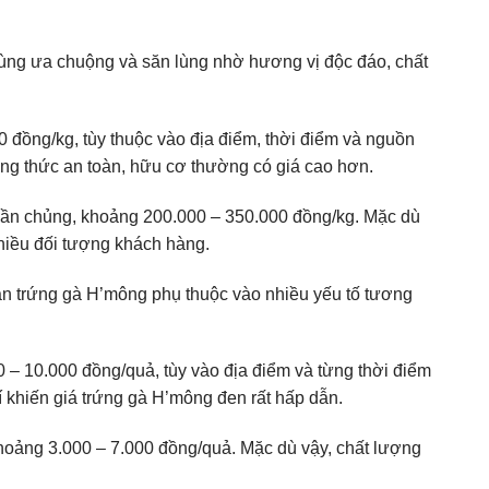
dùng ưa chuộng và săn lùng nhờ hương vị độc đáo, chất
0 đồng/kg, tùy thuộc vào địa điểm, thời điểm và nguồn
g thức an toàn, hữu cơ thường có giá cao hơn.
huần chủng, khoảng 200.000 – 350.000 đồng/kg. Mặc dù
hiều đối tượng khách hàng.
n trứng gà H’mông phụ thuộc vào nhiều yếu tố tương
– 10.000 đồng/quả, tùy vào địa điểm và từng thời điểm
 khiến giá trứng gà H’mông đen rất hấp dẫn.
hoảng 3.000 – 7.000 đồng/quả. Mặc dù vậy, chất lượng