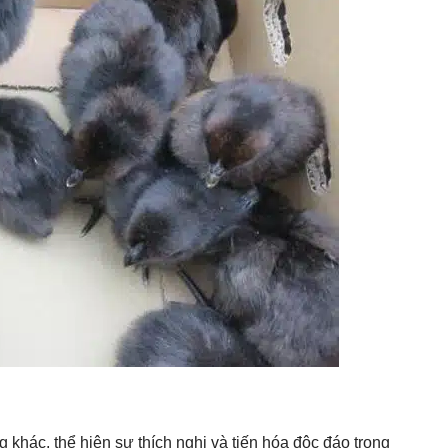
khác, thể hiện sự thích nghi và tiến hóa độc đáo trong