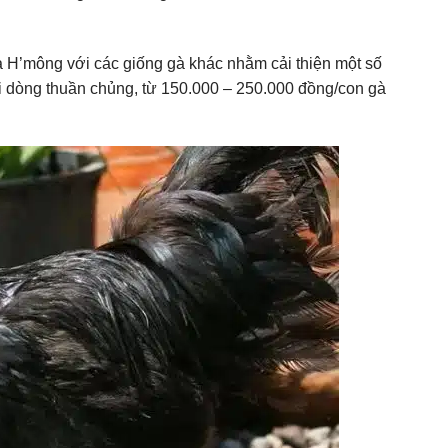
 H’mông với các giống gà khác nhằm cải thiện một số
i dòng thuần chủng, từ 150.000 – 250.000 đồng/con gà