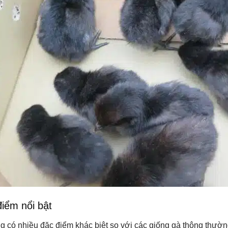
điểm nổi bật
 có nhiều đặc điểm khác biệt so với các giống gà thông thường 