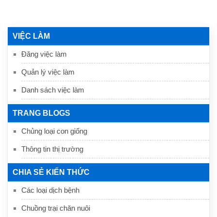
VIỆC LÀM
Đăng việc làm
Quản lý việc làm
Danh sách việc làm
TRANG BLOGS
Chủng loại con giống
Thông tin thị trường
CHIA SẺ KIẾN THỨC
Các loại dịch bệnh
Chuồng trại chăn nuôi