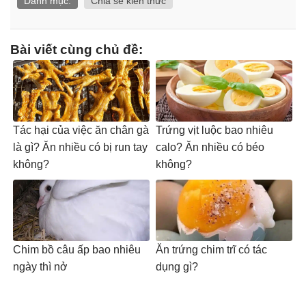
Danh mục:
Chia sẻ kiến thức
Bài viết cùng chủ đề:
Tác hại của việc ăn chân gà
Trứng vịt luộc bao nhiêu
là gì? Ăn nhiều có bị run tay
calo? Ăn nhiều có béo
không?
không?
Chim bồ câu ấp bao nhiêu
Ăn trứng chim trĩ có tác
ngày thì nở
dụng gì?