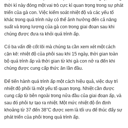
thời kì này đóng một vai trò cực kì quan trọng trong sự phát
triển của gà con. Việc kiểm soát nhiệt độ và các yếu tố
khác trong quá trình này có thể ảnh hưởng đến cả năng
suất và trọng lượng của gà con trong giai đoạn sau khi
chúng được đưa ra khỏi quá trình ấp.
Có ba vấn đề cốt lõi mà chúng ta cần xem xét một cách
cặn kẽ: nhiệt độ của phôi sau khi 15 ngày, thời gian toàn
bộ quá trình ấp và thời gian từ khi gà con nở ra đến khi
chúng được cung cấp thức ăn lần đầu.
Để tiến hành quá trình ấp một cách hiệu quả, việc duy trì
nhiệt độ phôi là một yếu tố quan trọng. Nhiệt cần được
cung cấp từ bên ngoài trong nửa đầu của giai đoạn ấp, và
sau đó phôi tự tạo ra nhiệt. Một mức nhiệt độ ổn định
khoảng từ 37 đến 38°C được xem là tối ưu để thúc đẩy sự
phát triển của phôi trong quá trình ấp.