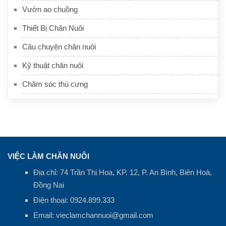
Vườn ao chuồng
Thiết Bị Chăn Nuôi
Câu chuyện chăn nuôi
Kỹ thuật chăn nuôi
Chăm sóc thú cưng
VIỆC LÀM CHĂN NUÔI
Địa chỉ: 74 Trần Thị Hoa, KP. 12, P. An Bình, Biên Hoà,
Đồng Nai
Điện thoại:
0924.899.333
Email:
vieclamchannuoi@gmail.com