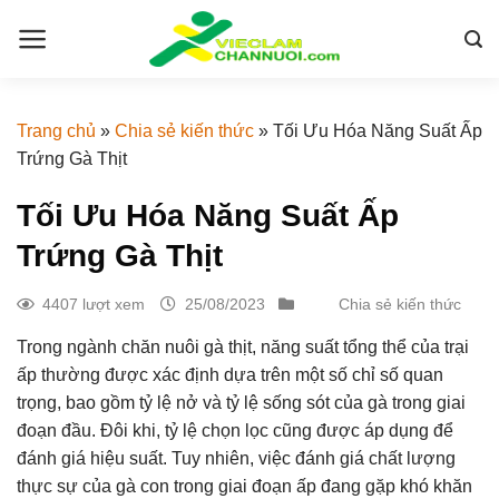
Skip
to
content
Trang chủ
»
Chia sẻ kiến thức
»
Tối Ưu Hóa Năng Suất Ấp
Trứng Gà Thịt
Tối Ưu Hóa Năng Suất Ấp
Trứng Gà Thịt
4407 lượt xem
25/08/2023
Chia sẻ kiến thức
Trong ngành chăn nuôi gà thịt, năng suất tổng thể của trại
ấp thường được xác định dựa trên một số chỉ số quan
trọng, bao gồm tỷ lệ nở và tỷ lệ sống sót của gà trong giai
đoạn đầu. Đôi khi, tỷ lệ chọn lọc cũng được áp dụng để
đánh giá hiệu suất. Tuy nhiên, việc đánh giá chất lượng
thực sự của gà con trong giai đoạn ấp đang gặp khó khăn