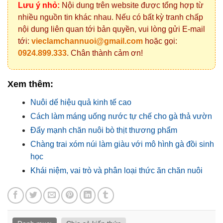
Lưu ý nhỏ:
Nội dung trên website được tổng hợp từ
nhiều nguồn tin khác nhau. Nếu có bất kỳ tranh chấp
nội dung liên quan tới bản quyền, vui lòng gửi E-mail
tới:
vieclamchannuoi@gmail.com
hoặc gọi:
0924.899.333
. Chân thành cảm ơn!
Xem thêm:
Nuôi dế hiệu quả kinh tế cao
Cách làm máng uống nước tự chế cho gà thả vườn
Đẩy mạnh chăn nuôi bò thịt thương phẩm
Chàng trai xóm núi làm giàu với mô hình gà đồi sinh
học
Khái niệm, vai trò và phân loại thức ăn chăn nuôi