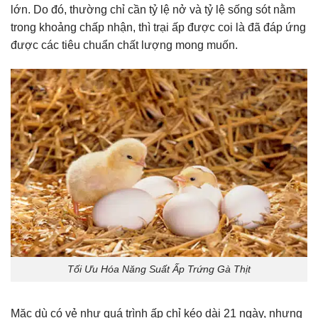
lớn. Do đó, thường chỉ cần tỷ lệ nở và tỷ lệ sống sót nằm
trong khoảng chấp nhận, thì trại ấp được coi là đã đáp ứng
được các tiêu chuẩn chất lượng mong muốn.
Tối Ưu Hóa Năng Suất Ấp Trứng Gà Thịt
Mặc dù có vẻ như quá trình ấp chỉ kéo dài 21 ngày, nhưng