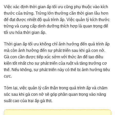
Việc xác định thời gian ấp tối ưu cũng phụ thuộc vào kích
thước của trứng. Trứng lớn thường cần thời gian lâu hơn
để đạt được nhiệt độ quá trình ấp. Việc quản lý kích thước
trứng và cung cấp dinh dưỡng thích hợp là quan trọng để
tối ưu hóa thời gian ấp.
Thời gian ấp tối ưu không chỉ ảnh hưởng đến quá trình ấp
mà còn ảnh hưởng đến sự phát triển sau khi gà con nở.
Gà con cần được tiếp xúc sớm với thức ăn để tạo điều
kiện tốt nhất cho sự phát triển của ruột và tăng trưởng cơ
thể. Nếu không, sự phát triển này có thể bị ảnh hưởng tiêu
cực.
Tóm lại, việc quản lý cẩn thận trong quá trình ấp và chăm
sóc sau khi gà con nở sẽ góp phần quan trọng vào năng
suất cao của trại ấp gà thịt.