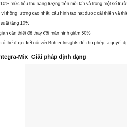
10% mức tiêu thụ năng lượng trên mỗi tấn và trong một số trư
vi thông lượng cao nhất, cấu hình tạo hạt được cải thiện và thi
suất tăng 10%
gian cần thiết để thay đổi màn hình giảm 50%
có thể được kết nối với Bühler Insights để cho phép ra quyết đị
Integra-Mix Giải pháp định dạng