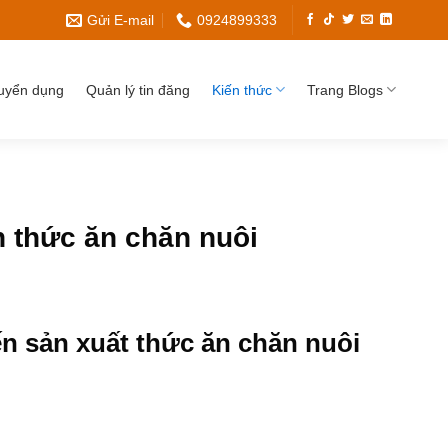
Gửi E-mail
0924899333
uyển dụng
Quản lý tin đăng
Kiến thức
Trang Blogs
h thức ăn chăn nuôi
n sản xuất thức ăn chăn nuôi