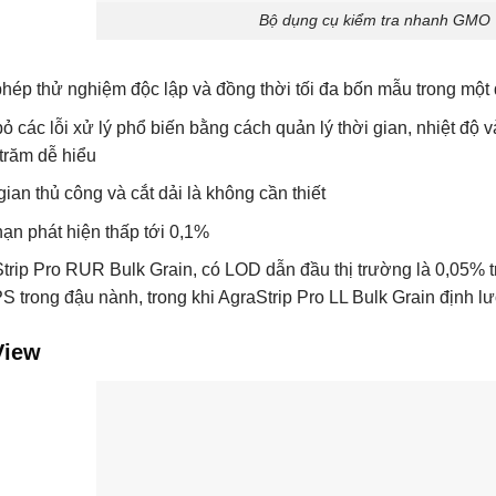
Bộ dụng cụ kiểm tra nhanh GMO |
hép thử nghiệm độc lập và đồng thời tối đa bốn mẫu trong một q
bỏ các lỗi xử lý phổ biến bằng cách quản lý thời gian, nhiệt độ
trăm dễ hiểu
gian thủ công và cắt dải là không cần thiết
hạn phát hiện thấp tới 0,1%
trip Pro RUR Bulk Grain, có LOD dẫn đầu thị trường là 0,05%
 trong đậu nành, trong khi AgraStrip Pro LL Bulk Grain định l
iView