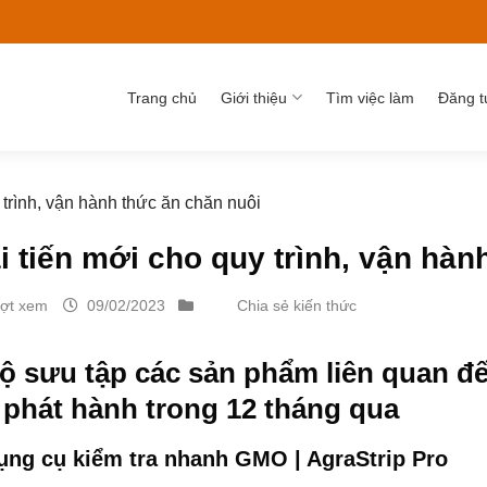
Trang chủ
Giới thiệu
Tìm việc làm
Đăng t
 trình, vận hành thức ăn chăn nuôi
i tiến mới cho quy trình, vận hàn
ượt xem
09/02/2023
Chia sẻ kiến thức
ộ sưu tập các sản phẩm liên quan đế
phát hành trong 12 tháng qua
dụng cụ kiểm tra nhanh GMO |
AgraStrip Pro