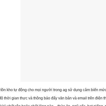
tồn kho tự động cho mọi người trong ag sử dụng cảm biến m
ộ thời gian thực và thông báo đẩy văn bản và email trên điện 