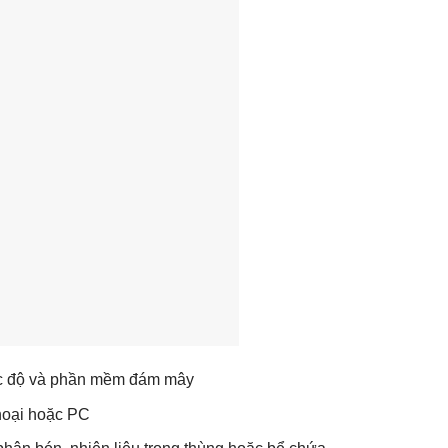
ức độ và phần mềm đám mây
thoại hoặc PC