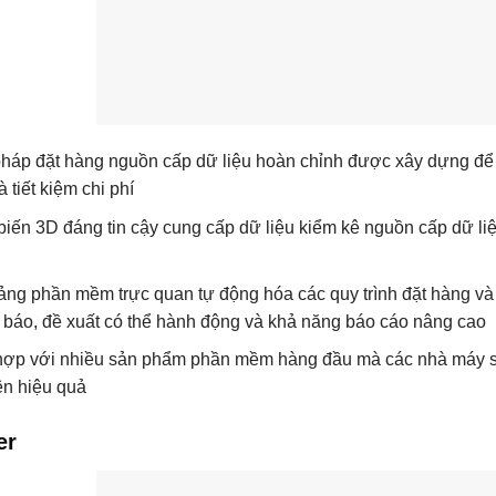
pháp đặt hàng nguồn cấp dữ liệu hoàn chỉnh được xây dựng để 
 tiết kiệm chi phí
iến 3D đáng tin cậy cung cấp dữ liệu kiểm kê nguồn cấp dữ liệu 
ảng phần mềm trực quan tự động hóa các quy trình đặt hàng và gi
 báo, đề xuất có thể hành động và khả năng báo cáo nâng cao
hợp với nhiều sản phẩm phần mềm hàng đầu mà các nhà máy sử
n hiệu quả
er