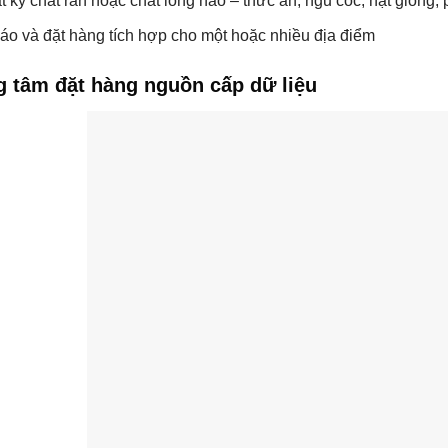
t kỳ chất rắn hoặc chất lỏng nào – thức ăn, ngũ cốc, hạt giống,
áo và đặt hàng tích hợp cho một hoặc nhiều địa điểm
g tâm đặt hàng nguồn cấp dữ liệu