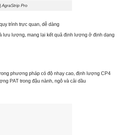
 AgraStrip Pro
uy trình trực quan, dễ dàng
 và lưu lượng, mang lại kết quả định lượng ở định dạng
 trong phương pháp có độ nhạy cao, định lượng CP4
ượng PAT trong đậu nành, ngô và cải dầu