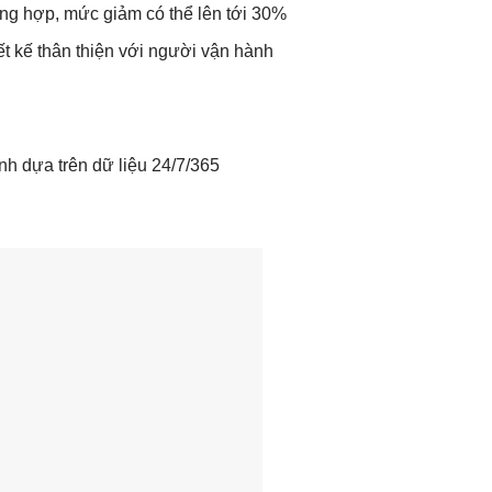
ờng hợp, mức giảm có thể lên tới 30%
ết kế thân thiện với người vận hành
nh dựa trên dữ liệu 24/7/365