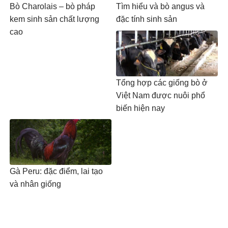
Bò Charolais – bò pháp
Tìm hiểu và bò angus và
kem sinh sản chất lượng
đặc tính sinh sản
cao
Tổng hợp các giống bò ở
Việt Nam được nuôi phổ
biến hiện nay
Gà Peru: đặc điểm, lai tạo
và nhân giống