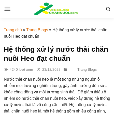
Skip
to
content
Trang chủ
»
Trang Blogs
»
Hệ thống xử lý nước thải chăn
nuôi Heo đạt chuẩn
Hệ thống xử lý nước thải chăn
nuôi Heo đạt chuẩn
4240 lượt xem
23/12/2023
Trang Blogs
Nước thải chăn nuôi heo là một trong những nguồn ô
nhiễm môi trường nghiêm trọng, gây ảnh hưởng đến sức
khỏe cộng đồng và môi trường sinh thái. Để giảm thiểu ô
nhiễm do nước thải chăn nuôi heo, việc xây dựng hệ thống
xử lý nước thải là vô cùng cần thiết. Hệ thống xử lý nước
thải chăn nuôi heo là một hệ thống gồm nhiều công trình,