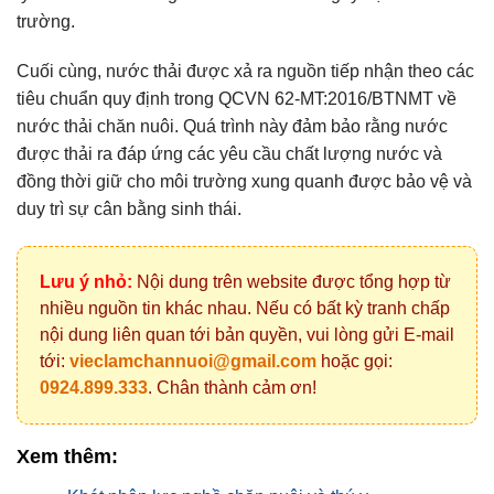
trường.
Cuối cùng, nước thải được xả ra nguồn tiếp nhận theo các
tiêu chuẩn quy định trong QCVN 62-MT:2016/BTNMT về
nước thải chăn nuôi. Quá trình này đảm bảo rằng nước
được thải ra đáp ứng các yêu cầu chất lượng nước và
đồng thời giữ cho môi trường xung quanh được bảo vệ và
duy trì sự cân bằng sinh thái.
Lưu ý nhỏ:
Nội dung trên website được tổng hợp từ
nhiều nguồn tin khác nhau. Nếu có bất kỳ tranh chấp
nội dung liên quan tới bản quyền, vui lòng gửi E-mail
tới:
vieclamchannuoi@gmail.com
hoặc gọi:
0924.899.333
. Chân thành cảm ơn!
Xem thêm: