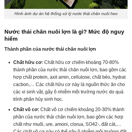
Hình ảnh dự án hệ thống xử lý nước thải chăn nuôi heo
Nước thải chăn nuôi lợn là gì? Mức độ nguy
hiểm
Thành phần của nước thải chăn nuôi lợn
Chất hữu cơ:
Chất hữu cơ chiếm khoảng 70-80%
thành phần của nước thải chăn nuôi lợn, bao gồm các
hợp chất protein, axit amin, cellulose, chất béo, hydrat
cacbon,… Các chất hữu cơ này là nguồn thức ăn cho
các vi sinh vật, gây ô nhiễm môi trường nước do quá
trình phân hủy sinh học.
Chất vô cơ:
Chất vô cơ chiếm khoảng 20-30% thành
phần của nước thải chăn nuôi lợn, bao gồm các hợp
chất như muối, ure, amoni, clorua, SO42-, đất cát,…
Các chất vô cơ này có thể gây ô nhiễm môi trường đất,