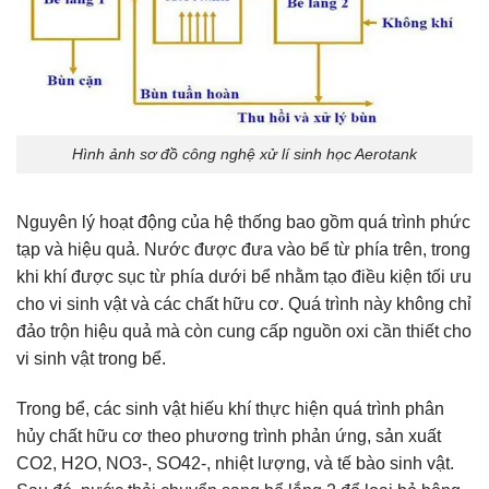
Hình ảnh sơ đồ công nghệ xử lí sinh học Aerotank
Nguyên lý hoạt động của hệ thống bao gồm quá trình phức
tạp và hiệu quả. Nước được đưa vào bể từ phía trên, trong
khi khí được sục từ phía dưới bể nhằm tạo điều kiện tối ưu
cho vi sinh vật và các chất hữu cơ. Quá trình này không chỉ
đảo trộn hiệu quả mà còn cung cấp nguồn oxi cần thiết cho
vi sinh vật trong bể.
Trong bể, các sinh vật hiếu khí thực hiện quá trình phân
hủy chất hữu cơ theo phương trình phản ứng, sản xuất
CO2, H2O, NO3-, SO42-, nhiệt lượng, và tế bào sinh vật.