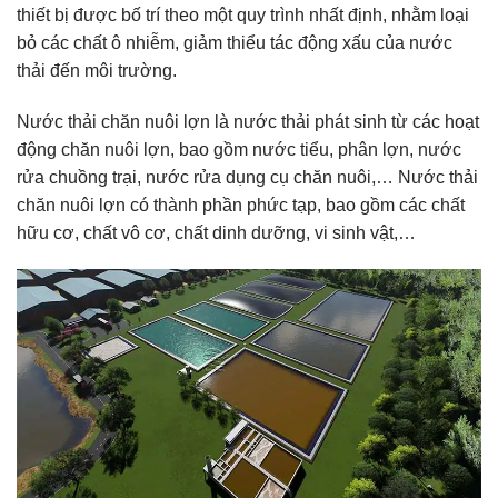
thiết bị được bố trí theo một quy trình nhất định, nhằm loại
bỏ các chất ô nhiễm, giảm thiểu tác động xấu của nước
thải đến môi trường.
Nước thải chăn nuôi lợn là nước thải phát sinh từ các hoạt
động chăn nuôi lợn, bao gồm nước tiểu, phân lợn, nước
rửa chuồng trại, nước rửa dụng cụ chăn nuôi,… Nước thải
chăn nuôi lợn có thành phần phức tạp, bao gồm các chất
hữu cơ, chất vô cơ, chất dinh dưỡng, vi sinh vật,…