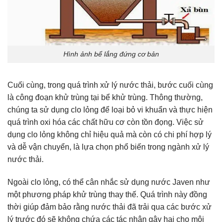
Hình ảnh bể lắng đứng cơ bản
Cuối cùng, trong quá trình xử lý nước thải, bước cuối cùng
là công đoạn khử trùng tại bể khử trùng. Thông thường,
chúng ta sử dụng clo lỏng để loại bỏ vi khuẩn và thực hiện
quá trình oxi hóa các chất hữu cơ còn tồn đọng. Việc sử
dụng clo lỏng không chỉ hiệu quả mà còn có chi phí hợp lý
và dễ vận chuyển, là lựa chọn phổ biến trong ngành xử lý
nước thải.
Ngoài clo lỏng, có thể cân nhắc sử dụng nước Javen như
một phương pháp khử trùng thay thế. Quá trình này đồng
thời giúp đảm bảo rằng nước thải đã trải qua các bước xử
lý trước đó sẽ không chứa các tác nhân gây hại cho môi