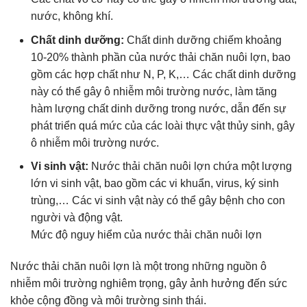
nước, không khí.
Chất dinh dưỡng:
Chất dinh dưỡng chiếm khoảng
10-20% thành phần của nước thải chăn nuôi lợn, bao
gồm các hợp chất như N, P, K,… Các chất dinh dưỡng
này có thể gây ô nhiễm môi trường nước, làm tăng
hàm lượng chất dinh dưỡng trong nước, dẫn đến sự
phát triển quá mức của các loài thực vật thủy sinh, gây
ô nhiễm môi trường nước.
Vi sinh vật:
Nước thải chăn nuôi lợn chứa một lượng
lớn vi sinh vật, bao gồm các vi khuẩn, virus, ký sinh
trùng,… Các vi sinh vật này có thể gây bệnh cho con
người và động vật.
Mức độ nguy hiểm của nước thải chăn nuôi lợn
Nước thải chăn nuôi lợn là một trong những nguồn ô
nhiễm môi trường nghiêm trọng, gây ảnh hưởng đến sức
khỏe cộng đồng và môi trường sinh thái.