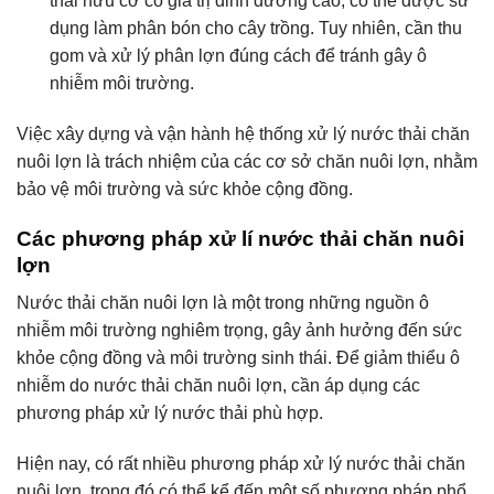
thải hữu cơ có giá trị dinh dưỡng cao, có thể được sử
dụng làm phân bón cho cây trồng. Tuy nhiên, cần thu
gom và xử lý phân lợn đúng cách để tránh gây ô
nhiễm môi trường.
Việc xây dựng và vận hành hệ thống xử lý nước thải chăn
nuôi lợn là trách nhiệm của các cơ sở chăn nuôi lợn, nhằm
bảo vệ môi trường và sức khỏe cộng đồng.
Các phương pháp xử lí nước thải chăn nuôi
lợn
Nước thải chăn nuôi lợn là một trong những nguồn ô
nhiễm môi trường nghiêm trọng, gây ảnh hưởng đến sức
khỏe cộng đồng và môi trường sinh thái. Để giảm thiểu ô
nhiễm do nước thải chăn nuôi lợn, cần áp dụng các
phương pháp xử lý nước thải phù hợp.
Hiện nay, có rất nhiều phương pháp xử lý nước thải chăn
nuôi lợn, trong đó có thể kể đến một số phương pháp phổ