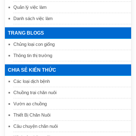
Quản lý việc làm
Danh sách việc làm
TRANG BLOGS
Chủng loại con giống
Thông tin thị trường
CHIA SẺ KIẾN THỨC
Các loại dịch bệnh
Chuồng trại chăn nuôi
Vườn ao chuồng
Thiết Bị Chăn Nuôi
Câu chuyện chăn nuôi