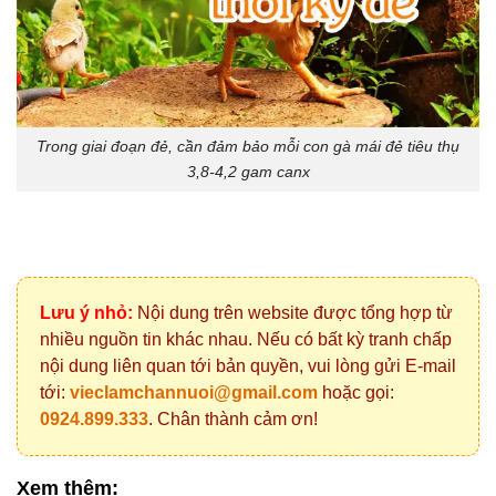
Trong giai đoạn đẻ, cần đảm bảo mỗi con gà mái đẻ tiêu thụ
3,8-4,2 gam canx
Lưu ý nhỏ:
Nội dung trên website được tổng hợp từ
nhiều nguồn tin khác nhau. Nếu có bất kỳ tranh chấp
nội dung liên quan tới bản quyền, vui lòng gửi E-mail
tới:
vieclamchannuoi@gmail.com
hoặc gọi:
0924.899.333
. Chân thành cảm ơn!
Xem thêm: