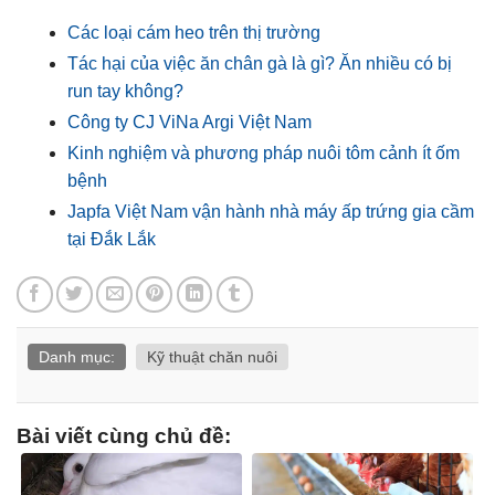
Các loại cám heo trên thị trường
Tác hại của việc ăn chân gà là gì? Ăn nhiều có bị
run tay không?
Công ty CJ ViNa Argi Việt Nam
Kinh nghiệm và phương pháp nuôi tôm cảnh ít ốm
bệnh
Japfa Việt Nam vận hành nhà máy ấp trứng gia cầm
tại Đắk Lắk
Danh mục:
Kỹ thuật chăn nuôi
Bài viết cùng chủ đề: