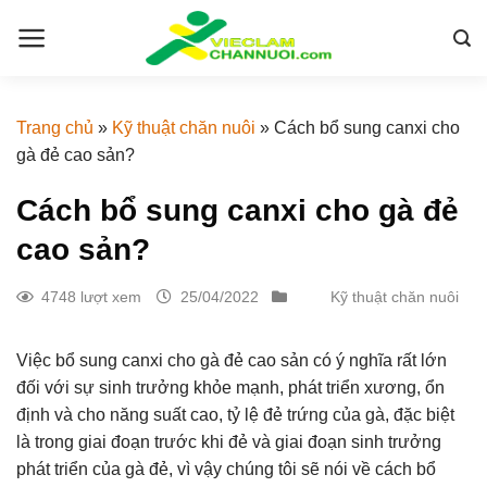
Skip
to
content
Trang chủ
»
Kỹ thuật chăn nuôi
»
Cách bổ sung canxi cho
gà đẻ cao sản?
Cách bổ sung canxi cho gà đẻ
cao sản?
4748 lượt xem
25/04/2022
Kỹ thuật chăn nuôi
Việc bổ sung canxi cho gà đẻ cao sản có ý nghĩa rất lớn
đối với sự sinh trưởng khỏe mạnh, phát triển xương, ổn
định và cho năng suất cao, tỷ lệ đẻ trứng của gà, đặc biệt
là trong giai đoạn trước khi đẻ và giai đoạn sinh trưởng
phát triển của gà đẻ, vì vậy chúng tôi sẽ nói về cách bổ