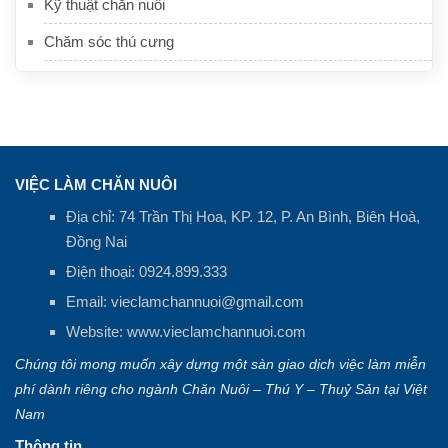
Kỹ thuật chăn nuôi
Chăm sóc thú cưng
VIỆC LÀM CHĂN NUÔI
Địa chỉ: 74 Trần Thị Hoa, KP. 12, P. An Bình, Biên Hoà,
Đồng Nai
Điện thoại:
0924.899.333
Email:
vieclamchannuoi@gmail.com
Website:
www.vieclamchannuoi.com
Chúng tôi mong muốn xây dựng một sàn giao dịch việc làm miễn
phí dành riêng cho ngành Chăn Nuôi – Thú Y – Thuỷ Sản tại Việt
Nam
Thông tin