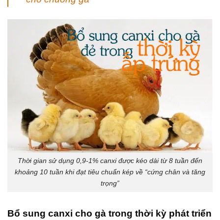
Thời gian sử dụng 0,9-1% canxi được kéo dài từ 8 tuần đến
khoảng 10 tuần khi đạt tiêu chuẩn kép về “cứng chân và tăng
trọng”
Bổ sung canxi cho gà trong thời kỳ phát triển