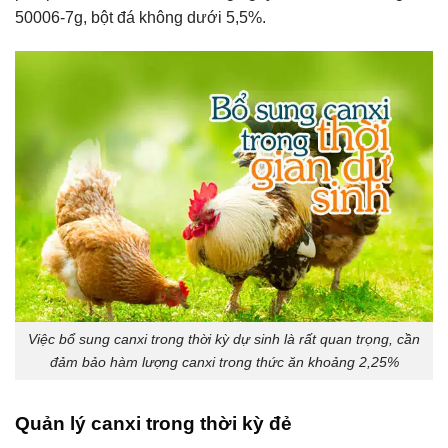
50006-7g, bột đá không dưới 5,5%.
Việc bổ sung canxi trong thời kỳ dự sinh là rất quan trọng, cần
đảm bảo hàm lượng canxi trong thức ăn khoảng 2,25%
Quản lý canxi trong thời kỳ đẻ