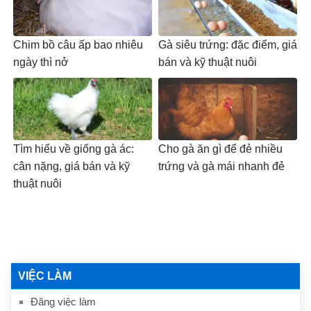
Chim bồ câu ấp bao nhiêu
Gà siêu trứng: đặc điểm, giá
ngày thì nở
bán và kỹ thuật nuôi
Tìm hiểu về giống gà ác:
Cho gà ăn gì để đẻ nhiều
cân nặng, giá bán và kỹ
trứng và gà mái nhanh đẻ
thuật nuôi
VIỆC LÀM
Đăng việc làm