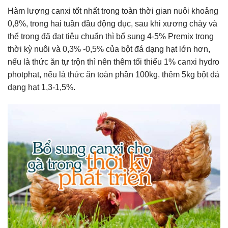
Hàm lượng canxi tốt nhất trong toàn thời gian nuôi khoảng
0,8%, trong hai tuần đầu động dục, sau khi xương chày và
thể trọng đã đạt tiêu chuẩn thì bổ sung 4-5% Premix trong
thời kỳ nuôi và 0,3% -0,5% của bột đá dạng hạt lớn hơn,
nếu là thức ăn tự trộn thì nên thêm tối thiểu 1% canxi hydro
photphat, nếu là thức ăn toàn phần 100kg, thêm 5kg bột đá
dạng hạt 1,3-1,5%.