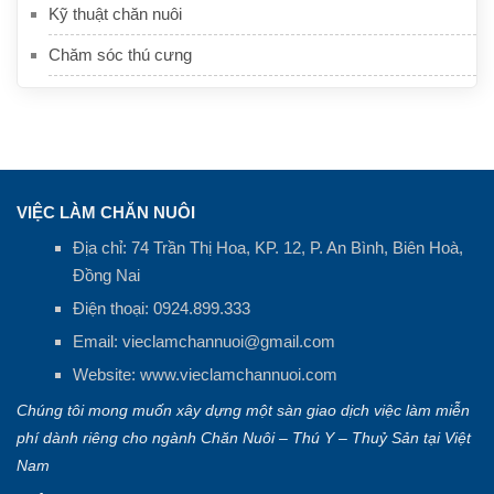
Kỹ thuật chăn nuôi
Chăm sóc thú cưng
VIỆC LÀM CHĂN NUÔI
Địa chỉ: 74 Trần Thị Hoa, KP. 12, P. An Bình, Biên Hoà,
Đồng Nai
Điện thoại:
0924.899.333
Email:
vieclamchannuoi@gmail.com
Website:
www.vieclamchannuoi.com
Chúng tôi mong muốn xây dựng một sàn giao dịch việc làm miễn
phí dành riêng cho ngành Chăn Nuôi – Thú Y – Thuỷ Sản tại Việt
Nam