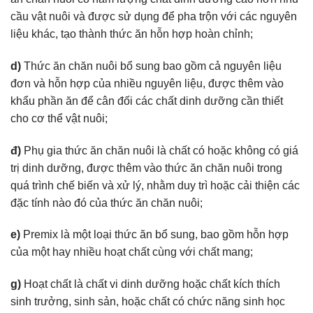
cầu vật nuôi và được sử dụng để pha trộn với các nguyên
liệu khác, tạo thành thức ăn hỗn hợp hoàn chỉnh;
d)
Thức ăn chăn nuôi bổ sung bao gồm cả nguyên liệu
đơn và hỗn hợp của nhiều nguyên liệu, được thêm vào
khẩu phần ăn để cân đối các chất dinh dưỡng cần thiết
cho cơ thể vật nuôi;
đ)
Phụ gia thức ăn chăn nuôi là chất có hoặc không có giá
trị dinh dưỡng, được thêm vào thức ăn chăn nuôi trong
quá trình chế biến và xử lý, nhằm duy trì hoặc cải thiện các
đặc tính nào đó của thức ăn chăn nuôi;
e)
Premix là một loại thức ăn bổ sung, bao gồm hỗn hợp
của một hay nhiều hoạt chất cùng với chất mang;
g)
Hoạt chất là chất vi dinh dưỡng hoặc chất kích thích
sinh trưởng, sinh sản, hoặc chất có chức năng sinh học