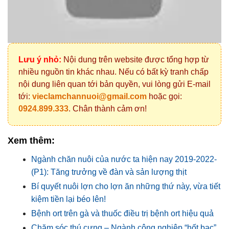
Lưu ý nhỏ:
Nội dung trên website được tổng hợp từ
nhiều nguồn tin khác nhau. Nếu có bất kỳ tranh chấp
nội dung liên quan tới bản quyền, vui lòng gửi E-mail
tới:
vieclamchannuoi@gmail.com
hoặc gọi:
0924.899.333
. Chân thành cảm ơn!
Xem thêm:
Ngành chăn nuôi của nước ta hiện nay 2019-2022-
(P1): Tăng trưởng về đàn và sản lượng thịt
Bí quyết nuôi lợn cho lợn ăn những thứ này, vừa tiết
kiệm tiền lại béo lên!
Bệnh ort trên gà và thuốc điều trị bệnh ort hiệu quả
Chăm sóc thú cưng – Ngành công nghiệp “hốt bạc”