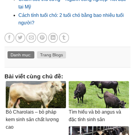
tại Mỹ
Cách tính tuổi chó: 2 tuổi chó bằng bao nhiêu tuổi
người?
Danh mục:
Trang Blogs
Bài viết cùng chủ đề:
Bò Charolais – bò pháp
Tìm hiểu và bò angus và
kem sinh sản chất lượng
đặc tính sinh sản
cao