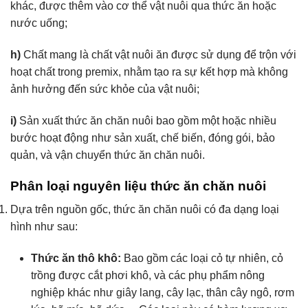
khác, được thêm vào cơ thể vật nuôi qua thức ăn hoặc
nước uống;
h)
Chất mang là chất vật nuôi ăn được sử dụng để trộn với
hoạt chất trong premix, nhằm tạo ra sự kết hợp mà không
ảnh hưởng đến sức khỏe của vật nuôi;
i)
Sản xuất thức ăn chăn nuôi bao gồm một hoặc nhiều
bước hoạt động như sản xuất, chế biến, đóng gói, bảo
quản, và vận chuyển thức ăn chăn nuôi.
Phân loại nguyên liệu thức ăn chăn nuôi
Dựa trên nguồn gốc, thức ăn chăn nuôi có đa dạng loại
hình như sau:
Thức ăn thô khô:
Bao gồm các loại cỏ tự nhiên, cỏ
trồng được cắt phơi khô, và các phụ phẩm nông
nghiệp khác như giây lang, cây lạc, thân cây ngô, rơm