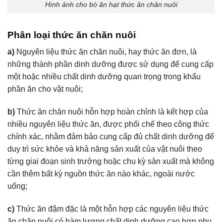
Hình ảnh cho bò ăn hạt thức ăn chăn nuôi
Phân loại thức ăn chăn nuôi
a)
Nguyên liệu thức ăn chăn nuôi, hay thức ăn đơn, là
những thành phần dinh dưỡng được sử dụng để cung cấp
một hoặc nhiều chất dinh dưỡng quan trọng trong khẩu
phần ăn cho vật nuôi;
b)
Thức ăn chăn nuôi hỗn hợp hoàn chỉnh là kết hợp của
nhiều nguyên liệu thức ăn, được phối chế theo công thức
chính xác, nhằm đảm bảo cung cấp đủ chất dinh dưỡng để
duy trì sức khỏe và khả năng sản xuất của vật nuôi theo
từng giai đoạn sinh trưởng hoặc chu kỳ sản xuất mà không
cần thêm bất kỳ nguồn thức ăn nào khác, ngoài nước
uống;
c)
Thức ăn đậm đặc là một hỗn hợp các nguyên liệu thức
ăn chăn nuôi có hàm lượng chất dinh dưỡng cao hơn nhu