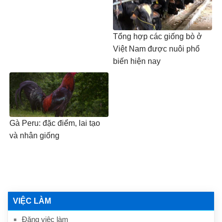
Tổng hợp các giống bò ở
Việt Nam được nuôi phổ
biến hiện nay
Gà Peru: đặc điểm, lai tạo
và nhân giống
VIỆC LÀM
Đăng việc làm