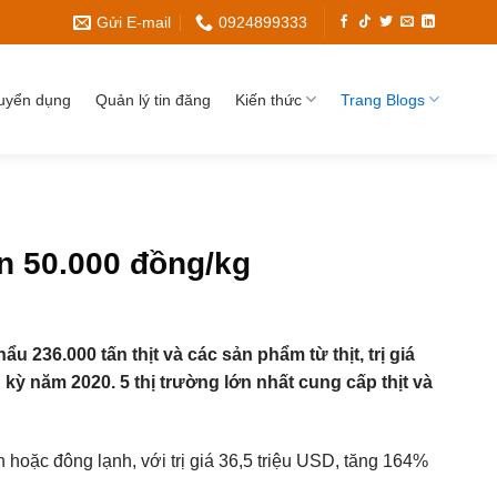
Gửi E-mail
0924899333
uyển dụng
Quản lý tin đăng
Kiến thức
Trang Blogs
ơn 50.000 đồng/kg
236.000 tấn thịt và các sản phẩm từ thịt, trị giá
kỳ năm 2020. 5 thị trường lớn nhất cung cấp thịt và
h hoặc đông lạnh, với trị giá 36,5 triệu USD, tăng 164%