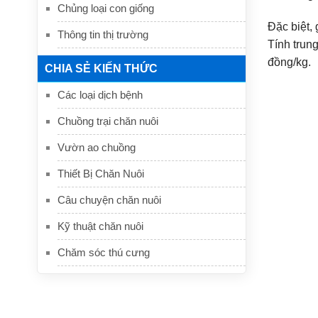
Chủng loại con giống
Đặc biệt,
Thông tin thị trường
Tính trun
đồng/kg.
CHIA SẺ KIẾN THỨC
Các loại dịch bệnh
Chuồng trại chăn nuôi
Vườn ao chuồng
Thiết Bị Chăn Nuôi
Câu chuyện chăn nuôi
Kỹ thuật chăn nuôi
Chăm sóc thú cưng