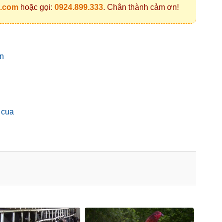
l.com
hoặc gọi:
0924.899.333
. Chân thành cảm ơn!
ắn
 cua