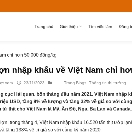
Trang chủ
Giới thiệu
Tìm việc làm
Đăng t
Nam chỉ hơn 50.000 đồng/kg
lợn nhập khẩu về Việt Nam chỉ h
ượt xem
23/11/2023
Trang Blogs
Thông tin thị trường
 cục Hải quan, bốn tháng đầu năm 2021, Việt Nam nhập khẩu 
riệu USD, tăng 8% về lượng và tăng 32% về giá so với cùng 
từ thịt cho Việt Nam là Mỹ, Ấn Độ, Nga, Ba Lan và Canada.
 lợn, trong tháng 4, Việt Nam nhập khẩu 16.520 tấn thịt ướp lạn
và tăng 138% về trị giá so với cùng kỳ năm 2020.