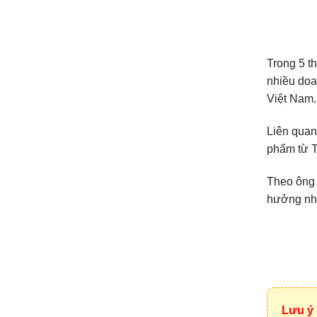
Trong 5 th
nhiều doa
Việt Nam.
Liên quan
phẩm từ T
Theo ông 
hưởng nhi
Lưu ý