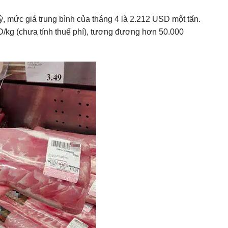
ỳ, mức giá trung bình của tháng 4 là 2.212 USD một tấn.
SD/kg (chưa tính thuế phí), tương đương hơn 50.000