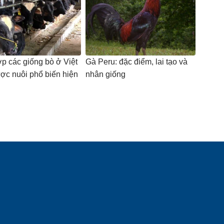
p các giống bò ở Việt
Gà Peru: đặc điểm, lai tạo và
c nuôi phổ biến hiện
nhân giống