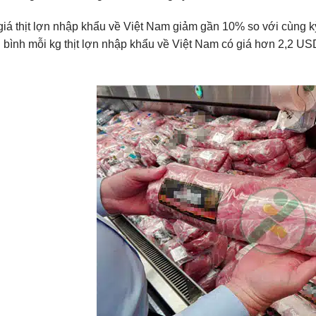
 giá thịt lợn nhập khẩu về Việt Nam giảm gần 10% so với cùng k
g bình mỗi kg thịt lợn nhập khẩu về Việt Nam có giá hơn 2,2 U