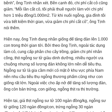
bệnh”, ông Tịnh nhận xét. Bên cạnh đó, chi phí cắt cỏ cũng
giảm. “Mỗi lần cắt cỏ, tôi phải thuê người làm với chi phí
hơn 1 triệu đồng/1.000m2. Từ khi nuôi ngỗng, gia đình tôi
vừa tiết kiệm thời gian, vừa giảm chi phí cắt cỏ”, ông Tịnh
nói thêm.
Hiện nay, ông Tịnh đang nhân giống để tăng đàn lên 1.000
con trong thời gian tới. Bởi theo ông Tịnh, ngoài tác dụng
làm cỏ, cung cấp phân cho cây trồng, giảm chi phí nhân
công, thịt ngỗng sư tử giàu dinh dưỡng, nhiều người ưa
chuộng nhưng số lượng đàn không lớn nên dễ tiêu thụ.
Ngỗng sư tử là gia cầm mới có mặt ở khu vực phía Nam
nên nhu cầu tiêu thụ ngỗng thương phẩm cũng như con
giống rất lớn. Ngoài việc cho ấp nở để tăng số lượng đàn,
ông còn bán trứng, con giống, ngỗng thịt ra thị trường.
Hiện tại, giá thịt ngỗng sư tử 100 ngàn đồng/kg, ngỗng sư
tử giống 120 ngàn đồng/con, trứng ngỗng 30 ngàn