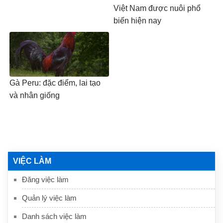
Việt Nam được nuôi phổ
biến hiện nay
Gà Peru: đặc điểm, lai tạo
và nhân giống
VIỆC LÀM
Đăng việc làm
Quản lý việc làm
Danh sách việc làm