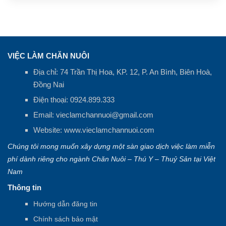
VIỆC LÀM CHĂN NUÔI
Địa chỉ: 74 Trần Thị Hoa, KP. 12, P. An Bình, Biên Hoà,
Đồng Nai
Điện thoại:
0924.899.333
Email:
vieclamchannuoi@gmail.com
Website:
www.vieclamchannuoi.com
Chúng tôi mong muốn xây dựng một sàn giao dịch việc làm miễn
phí dành riêng cho ngành Chăn Nuôi – Thú Y – Thuỷ Sản tại Việt
Nam
Thông tin
Hướng dẫn đăng tin
Chính sách bảo mật