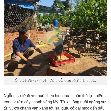
Ông Lê Văn Tịnh bên đàn ngỗng sư tử 2 tháng tuổi.
Ngỗng sư tử được nuôi theo hình thức chăn thả tự nhiên
trong vườn cây chanh vàng Mỹ. Từ khi ông nuôi ngỗng sư
tử, vườn chanh vẫn xanh tốt, sai quả, cỏ dại mọc đến đâu