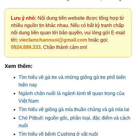
Lưu ý nhỏ:
Nội dung trên website được tổng hợp từ
nhiều nguồn tin khác nhau. Nếu có bất kỳ tranh chấp
nội dung liên quan tới bản quyền, vui lòng gửi E-mail
tới:
vieclamchannuoi@gmail.com
hoặc gọi:
0924.899.333
. Chân thành cảm ơn!
Xem thêm:
Tìm hiểu về gà tre và những giống gà tre phổ biến
hiện nay
Ngành chăn nuôi là ngành kinh tế quan trọng của
Việt Nam
Tìm hiểu về giống gà mía thuần chủng và gà mía lai
Chó Pitbull: nguồn gốc, phân loại, đặc điểm và cách
nuôi
Tìm hiểu về bệnh Cushing ở vật nuôi