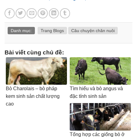
Danh mục:
Trang Blogs
Câu chuyện chăn nuôi
Bài viết cùng chủ đề:
Bò Charolais – bò pháp
Tìm hiểu và bò angus và
kem sinh sản chất lượng
đặc tính sinh sản
cao
Tổng hợp các giống bò ở