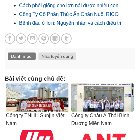
Cách phối giống cho lợn nái được nhiều con
Công Ty Cổ Phần Thức Ăn Chăn Nuôi RICO
Bệnh đậu ở lợn: Nguyên nhân và cách điều trị
Danh mục:
Nhà tuyển dụng
Bài viết cùng chủ đề:
Công ty TNHH Sunjin Việt
Công ty Châu Á Thái Bình
Nam
Dương Miền Nam