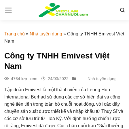
Skip
to
content
Trang chủ
»
Nhà tuyển dụng
»
Công ty TNHH Emivest Việt
Nam
Công ty TNHH Emivest Việt
Nam
4764 lượt xem
24/03/2022
Nhà tuyển dụng
Tập đoàn Emivest là một thành viên của Leong Hup
International Berhad sử dụng các cơ sở hiện đại và công
nghệ tiên tiến trong toàn bộ chuỗi hoạt động, với các dây
chuyền sản xuất được thiết kế và nhập khẩu từ Thụy Sĩ và
các cơ sở lưu trữ từ Hoa Kỳ. Với định hướng chiến lược
rõ ràng, Emivest đã được Cục chăn nuôi trao “Giải thưởng