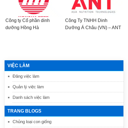
Công ty Cổ phần dinh
Công Ty TNHH Dinh
dưỡng Hồng Hà
Dưỡng Á Châu (VN) – ANT
VIỆC LÀM
Đăng việc làm
Quản lý việc làm
Danh sách việc làm
TRANG BLOGS
Chủng loại con giống