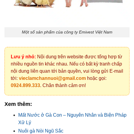
Một số sản phẩm của công ty Emivest Việt Nam
Lưu ý nhỏ:
Nội dung trên website được tổng hợp từ
nhiều nguồn tin khác nhau. Nếu có bất kỳ tranh chấp
nội dung liên quan tới bản quyền, vui lòng gửi E-mail
tới:
vieclamchannuoi@gmail.com
hoặc gọi:
0924.899.333
. Chân thành cảm ơn!
Xem thêm:
Mất Nước ở Gà Con – Nguyên Nhân và Biện Pháp
Xử Lý
Nuôi gà Nòi Ngũ Sắc