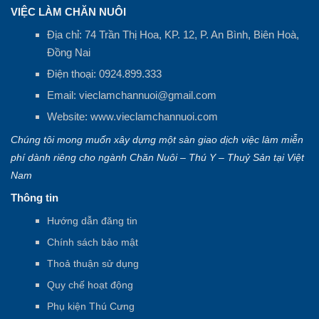
VIỆC LÀM CHĂN NUÔI
Địa chỉ: 74 Trần Thị Hoa, KP. 12, P. An Bình, Biên Hoà,
Đồng Nai
Điện thoại:
0924.899.333
Email:
vieclamchannuoi@gmail.com
Website:
www.vieclamchannuoi.com
Chúng tôi mong muốn xây dựng một sàn giao dịch việc làm miễn
phí dành riêng cho ngành Chăn Nuôi – Thú Y – Thuỷ Sản tại Việt
Nam
Thông tin
Hướng dẫn đăng tin
Chính sách bảo mật
Thoả thuận sử dụng
Quy chế hoạt động
Phụ kiện Thú Cưng