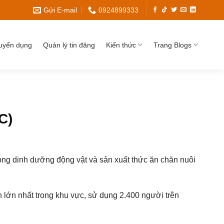
Gửi E-mail
0924899333
uyển dụng
Quản lý tin đăng
Kiến thức
Trang Blogs
C)
ong dinh dưỡng động vật và sản xuất thức ăn chăn nuôi
 lớn nhất trong khu vực, sử dụng 2.400 người trên