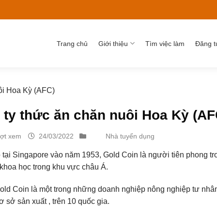
Trang chủ
Giới thiệu
Tìm việc làm
Đăng t
ôi Hoa Kỳ (AFC)
 ty thức ăn chăn nuôi Hoa Kỳ (AF
ượt xem
24/03/2022
Nhà tuyển dụng
 tại Singapore vào năm 1953, Gold Coin là người tiên phong tr
khoa học trong khu vực châu Á.
Gold Coin là một trong những doanh nghiệp nông nghiệp tư nhân
 sở sản xuất , trên 10 quốc gia.