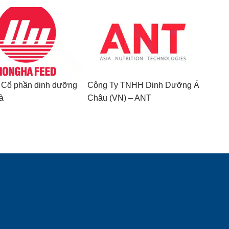
 Cổ phần dinh dưỡng
Công Ty TNHH Dinh Dưỡng Á
à
Châu (VN) – ANT