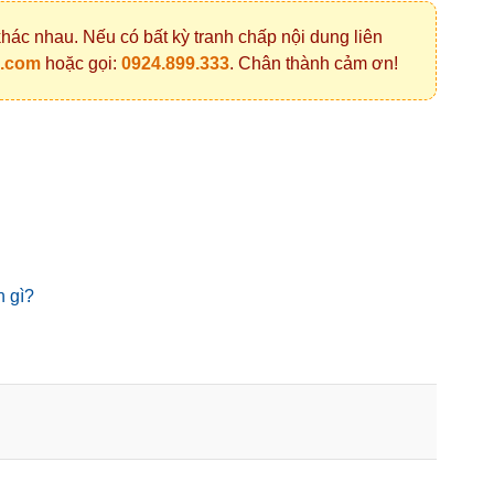
hác nhau. Nếu có bất kỳ tranh chấp nội dung liên
l.com
hoặc gọi:
0924.899.333
. Chân thành cảm ơn!
n gì?