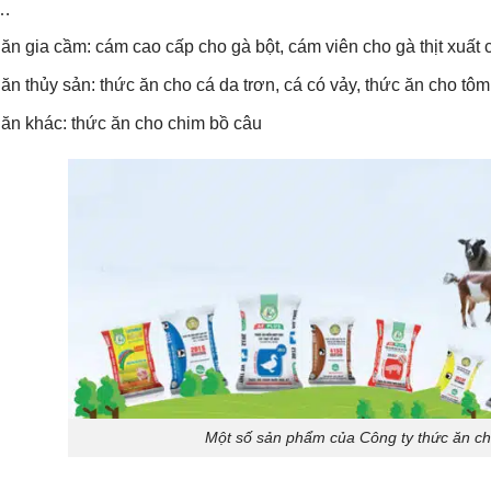
…
ăn gia cầm: cám cao cấp cho gà bột, cám viên cho gà thịt xuất 
ăn thủy sản: thức ăn cho cá da trơn, cá có vảy, thức ăn cho tôm
ăn khác: thức ăn cho chim bồ câu
Một số sản phẩm của Công ty thức ăn c