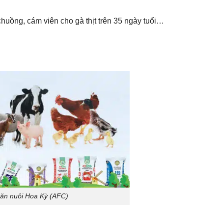
chuồng, cám viên cho gà thịt trên 35 ngày tuổi…
hăn nuôi Hoa Kỳ (AFC)