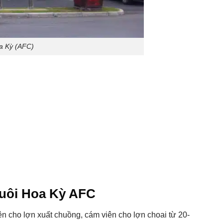
a Kỳ (AFC)
nuôi Hoa Kỳ AFC
ên cho lợn xuất chuồng, cám viên cho lợn choai từ 20-