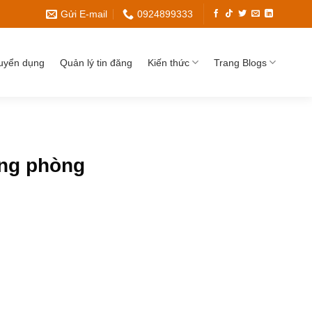
Gửi E-mail
0924899333
uyển dụng
Quản lý tin đăng
Kiến thức
Trang Blogs
ung phòng