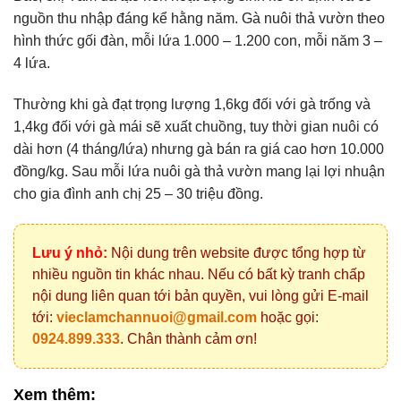
nguồn thu nhập đáng kể hằng năm. Gà nuôi thả vườn theo
hình thức gối đàn, mỗi lứa 1.000 – 1.200 con, mỗi năm 3 –
4 lứa.
Thường khi gà đạt trọng lượng 1,6kg đối với gà trống và
1,4kg đối với gà mái sẽ xuất chuồng, tuy thời gian nuôi có
dài hơn (4 tháng/lứa) nhưng gà bán ra giá cao hơn 10.000
đồng/kg. Sau mỗi lứa nuôi gà thả vườn mang lại lợi nhuận
cho gia đình anh chị 25 – 30 triệu đồng.
Lưu ý nhỏ:
Nội dung trên website được tổng hợp từ
nhiều nguồn tin khác nhau. Nếu có bất kỳ tranh chấp
nội dung liên quan tới bản quyền, vui lòng gửi E-mail
tới:
vieclamchannuoi@gmail.com
hoặc gọi:
0924.899.333
. Chân thành cảm ơn!
Xem thêm: