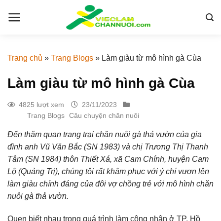
Skip
to
content
Trang chủ
»
Trang Blogs
»
Làm giàu từ mô hình gà Cùa
Làm giàu từ mô hình gà Cùa
4825 lượt xem
23/11/2023
Trang Blogs
Câu chuyện chăn nuôi
Đến thăm quan trang trại chăn nuôi gà thả vườn của gia
đình anh Vũ Văn Bắc (SN 1983) và chị Trương Thị Thanh
Tâm (SN 1984) thôn Thiết Xá, xã Cam Chính, huyện Cam
Lộ (Quảng Trị), chúng tôi rất khâm phục với ý chí vươn lên
làm giàu chính đáng của đôi vợ chồng trẻ với mô hình chăn
nuôi gà thả vườn.
Quen biết nhau trong quá trình làm công nhân ở TP. Hồ