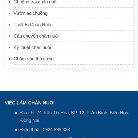
Chuồng trại chăn nuôi
Vườn ao chuồng
Thiết Bị Chăn Nuôi
Câu chuyện chăn nuôi
Kỹ thuật chăn nuôi
Chăm sóc thú cưng
VIỆC LÀM CHĂN NUÔI
Địa chỉ: 74 Trần Thị Hoa, KP. 12, P. An Bình, Biên Hoà,
Đồng Nai
Điện thoại:
0924.899.333