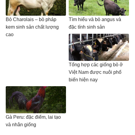
Bò Charolais – bò pháp
Tìm hiểu và bò angus và
kem sinh sản chất lượng
đặc tính sinh sản
cao
Tổng hợp các giống bò ở
Việt Nam được nuôi phổ
biến hiện nay
Gà Peru: đặc điểm, lai tạo
và nhân giống