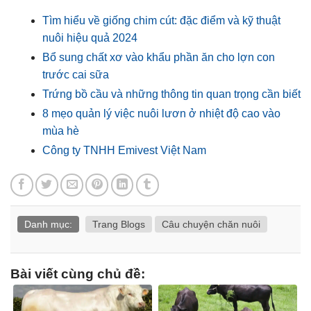
Tìm hiểu về giống chim cút: đặc điểm và kỹ thuật
nuôi hiệu quả 2024
Bổ sung chất xơ vào khẩu phần ăn cho lợn con
trước cai sữa
Trứng bồ cầu và những thông tin quan trọng cần biết
8 mẹo quản lý việc nuôi lươn ở nhiệt độ cao vào
mùa hè
Công ty TNHH Emivest Việt Nam
Danh mục:
Trang Blogs
Câu chuyện chăn nuôi
Bài viết cùng chủ đề: