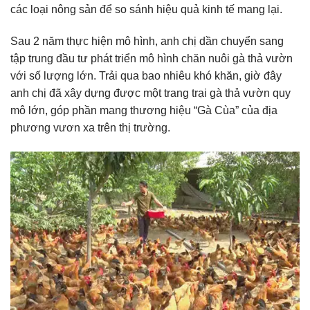
các loại nông sản để so sánh hiệu quả kinh tế mang lại.
Sau 2 năm thực hiện mô hình, anh chị dần chuyển sang
tập trung đầu tư phát triển mô hình chăn nuôi gà thả vườn
với số lượng lớn. Trải qua bao nhiêu khó khăn, giờ đây
anh chị đã xây dựng được một trang trại gà thả vườn quy
mô lớn, góp phần mang thương hiệu “Gà Cùa” của địa
phương vươn xa trên thị trường.