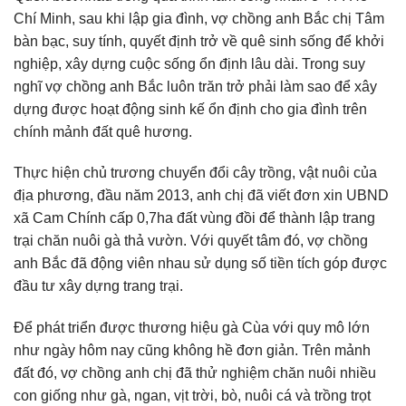
Chí Minh, sau khi lập gia đình, vợ chồng anh Bắc chị Tâm
bàn bạc, suy tính, quyết định trở về quê sinh sống để khởi
nghiệp, xây dựng cuộc sống ổn định lâu dài. Trong suy
nghĩ vợ chồng anh Bắc luôn trăn trở phải làm sao để xây
dựng được hoạt động sinh kế ổn định cho gia đình trên
chính mảnh đất quê hương.
Thực hiện chủ trương chuyển đổi cây trồng, vật nuôi của
địa phương, đầu năm 2013, anh chị đã viết đơn xin UBND
xã Cam Chính cấp 0,7ha đất vùng đồi để thành lập trang
trại chăn nuôi gà thả vườn. Với quyết tâm đó, vợ chồng
anh Bắc đã động viên nhau sử dụng số tiền tích góp được
đầu tư xây dựng trang trại.
Để phát triển được thương hiệu gà Cùa với quy mô lớn
như ngày hôm nay cũng không hề đơn giản. Trên mảnh
đất đó, vợ chồng anh chị đã thử nghiệm chăn nuôi nhiều
con giống như gà, ngan, vịt trời, bò, nuôi cá và trồng trọt