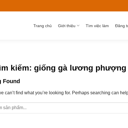
Trang chủ
Giới thiệu
Tìm việc làm
Đăng t
tìm kiếm:
giống gà lương phượng
g Found
e can’t find what you’re looking for. Perhaps searching can help