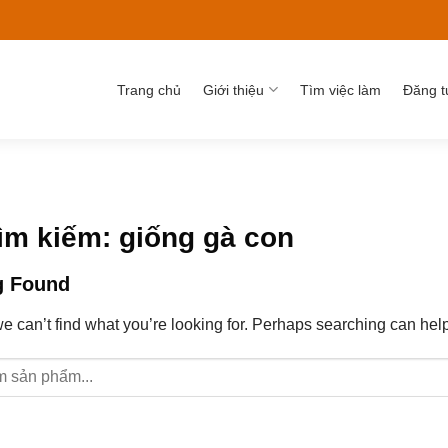
Trang chủ
Giới thiệu
Tìm việc làm
Đăng t
tìm kiếm:
giống gà con
g Found
e can’t find what you’re looking for. Perhaps searching can help