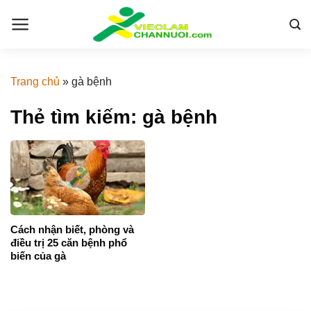
Skip
to
content
Trang chủ
»
gà bệnh
Thẻ tìm kiếm:
gà bệnh
Cách nhận biết, phòng và
điều trị 25 căn bệnh phổ
biến của gà