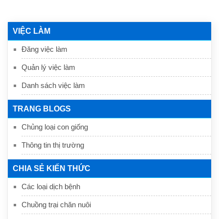
VIỆC LÀM
Đăng việc làm
Quản lý việc làm
Danh sách việc làm
TRANG BLOGS
Chủng loại con giống
Thông tin thị trường
CHIA SẺ KIẾN THỨC
Các loại dịch bệnh
Chuồng trại chăn nuôi