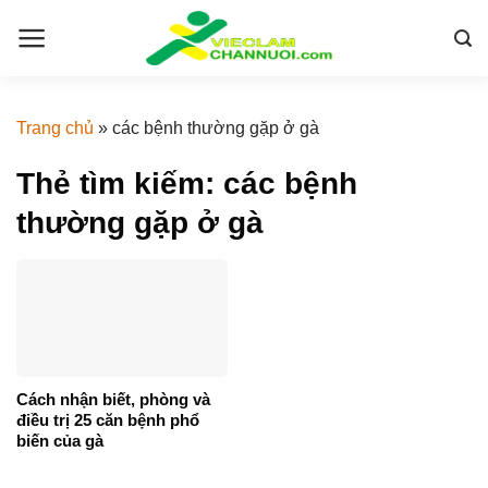
Skip
to
content
Trang chủ
»
các bệnh thường gặp ở gà
Thẻ tìm kiếm:
các bệnh
thường gặp ở gà
Cách nhận biết, phòng và
điều trị 25 căn bệnh phổ
biến của gà